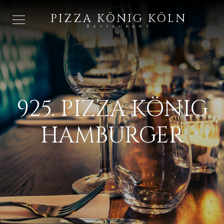
PIZZA KÖNIG KÖLN
Restaurant
925. PIZZA KÖNIG
HAMBURGER