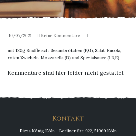
10/07/2021
Keine Kommentare
mit 180g Rindfleisch, Sesambrötchen (F,G), Salat, Rucola,
roten Zwiebeln, Mozzarella (D) und Spezialsauce (1,B,E)
Kommentare sind hier leider nicht gestattet
Kontakt
Pizza König Köln - Berliner Str. 922, 51069 Köln