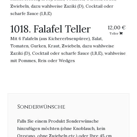
Zwiebeln, dazu wahlweise Zaziki (D), Cocktail oder
scharfe Sauce (1,B,E)
1018. Falafel Teller
12,00 €
Teller
Mit 6 Falafeln (aus Kichererbsenpüree), Salat,
Tomaten, Gurken, Kraut, Zwiebeln, dazu wahlweise
Zaziki (D), Cocktail oder scharfe Sauce (1,B,E), wahlweise
mit Pommes, Reis oder Wedges
Sonderwünsche
Falls Sie einem Produkt Sonderwünsche
hinzufügen möchten (ohne Knoblauch, kein
Oregano, ohne Zwiebeln etc.) oder Ihre 45 cm