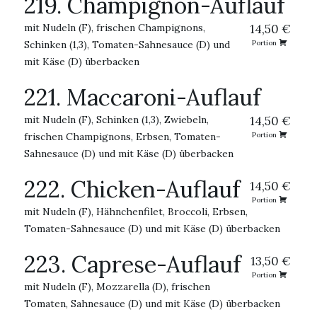
219. Champignon-Auflauf
mit Nudeln (F), frischen Champignons,
14,50 €
Schinken (1,3), Tomaten-Sahnesauce (D) und
Portion
mit Käse (D) überbacken
221. Maccaroni-Auflauf
mit Nudeln (F), Schinken (1,3), Zwiebeln,
14,50 €
frischen Champignons, Erbsen, Tomaten-
Portion
Sahnesauce (D) und mit Käse (D) überbacken
222. Chicken-Auflauf
14,50 €
Portion
mit Nudeln (F), Hähnchenfilet, Broccoli, Erbsen,
Tomaten-Sahnesauce (D) und mit Käse (D) überbacken
223. Caprese-Auflauf
13,50 €
Portion
mit Nudeln (F), Mozzarella (D), frischen
Tomaten, Sahnesauce (D) und mit Käse (D) überbacken