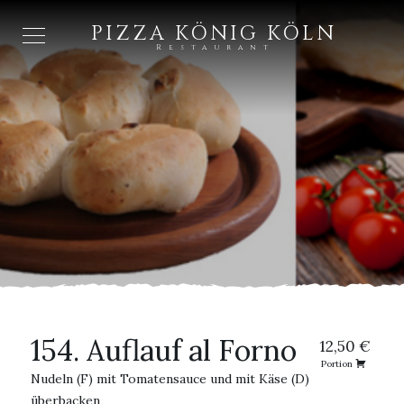
PIZZA KÖNIG KÖLN
Restaurant
154. Auflauf al Forno
12,50 €
Portion
Nudeln (F) mit Tomatensauce und mit Käse (D)
überbacken