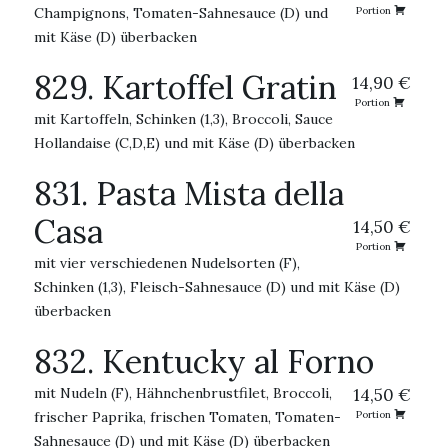
Champignons, Tomaten-Sahnesauce (D) und
Portion
mit Käse (D) überbacken
829. Kartoffel Gratin
14,90 €
Portion
mit Kartoffeln, Schinken (1,3), Broccoli, Sauce
Hollandaise (C,D,E) und mit Käse (D) überbacken
831. Pasta Mista della
Casa
14,50 €
Portion
mit vier verschiedenen Nudelsorten (F),
Schinken (1,3), Fleisch-Sahnesauce (D) und mit Käse (D)
überbacken
832. Kentucky al Forno
mit Nudeln (F), Hähnchenbrustfilet, Broccoli,
14,50 €
frischer Paprika, frischen Tomaten, Tomaten-
Portion
Sahnesauce (D) und mit Käse (D) überbacken