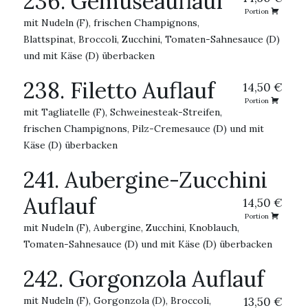
236. Gemüseauflauf
Portion
mit Nudeln (F), frischen Champignons,
Blattspinat, Broccoli, Zucchini, Tomaten-Sahnesauce (D)
und mit Käse (D) überbacken
238. Filetto Auflauf
14,50 €
Portion
mit Tagliatelle (F), Schweinesteak-Streifen,
frischen Champignons, Pilz-Cremesauce (D) und mit
Käse (D) überbacken
241. Aubergine-Zucchini
Auflauf
14,50 €
Portion
mit Nudeln (F), Aubergine, Zucchini, Knoblauch,
Tomaten-Sahnesauce (D) und mit Käse (D) überbacken
242. Gorgonzola Auflauf
mit Nudeln (F), Gorgonzola (D), Broccoli,
13,50 €