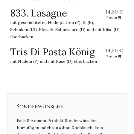
833. Lasagne
14,50 €
Portion
mit geschichteten Nudelplatten (F), Ei (E),
Schinken (1,3), Fleisch-Sahnesauce (D) und mit Käse (D)
überbacken
Tris Di Pasta König
14,50 €
Portion
mit Nudeln (F) und mit Käse (D) überbacken
Sonderwünsche
Falls Sie einem Produkt Sonderwünsche
hinzufügen möchten (ohne Knoblauch, kein