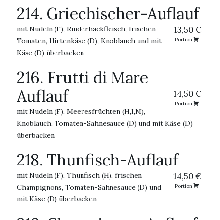
214. Griechischer-Auflauf
mit Nudeln (F), Rinderhackfleisch, frischen
13,50 €
Tomaten, Hirtenkäse (D), Knoblauch und mit
Portion
Käse (D) überbacken
216. Frutti di Mare
Auflauf
14,50 €
Portion
mit Nudeln (F), Meeresfrüchten (H,I,M),
Knoblauch, Tomaten-Sahnesauce (D) und mit Käse (D)
überbacken
218. Thunfisch-Auflauf
mit Nudeln (F), Thunfisch (H), frischen
14,50 €
Champignons, Tomaten-Sahnesauce (D) und
Portion
mit Käse (D) überbacken