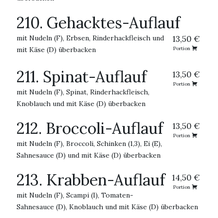
210. Gehacktes-Auflauf
mit Nudeln (F), Erbsen, Rinderhackfleisch und
13,50 €
mit Käse (D) überbacken
Portion
211. Spinat-Auflauf
13,50 €
Portion
mit Nudeln (F), Spinat, Rinderhackfleisch,
Knoblauch und mit Käse (D) überbacken
212. Broccoli-Auflauf
13,50 €
Portion
mit Nudeln (F), Broccoli, Schinken (1,3), Ei (E),
Sahnesauce (D) und mit Käse (D) überbacken
213. Krabben-Auflauf
14,50 €
Portion
mit Nudeln (F), Scampi (I), Tomaten-
Sahnesauce (D), Knoblauch und mit Käse (D) überbacken