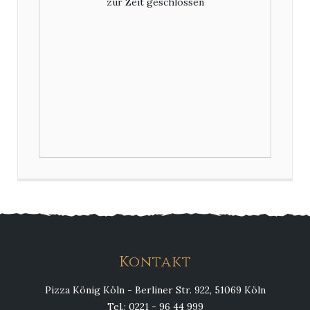
zur Zeit geschlossen
Kontakt
Pizza König Köln - Berliner Str. 922, 51069 Köln
Tel.: 0221 - 96 44 999