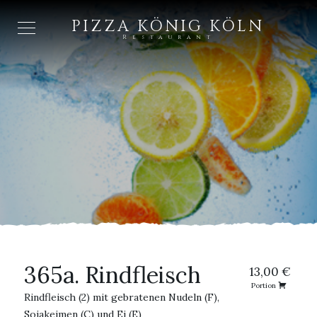
PIZZA KÖNIG KÖLN
Restaurant
365a. Rindfleisch
13,00 €
Portion
Rindfleisch (2) mit gebratenen Nudeln (F),
Sojakeimen (C) und Ei (E)