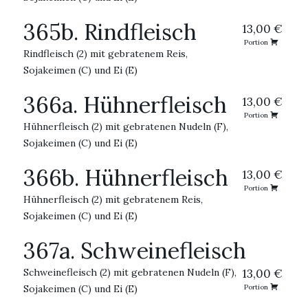
365b. Rindfleisch
13,00 €
Portion
Rindfleisch (2) mit gebratenem Reis,
Sojakeimen (C) und Ei (E)
366a. Hühnerfleisch
13,00 €
Portion
Hühnerfleisch (2) mit gebratenen Nudeln (F),
Sojakeimen (C) und Ei (E)
366b. Hühnerfleisch
13,00 €
Portion
Hühnerfleisch (2) mit gebratenem Reis,
Sojakeimen (C) und Ei (E)
367a. Schweinefleisch
Schweinefleisch (2) mit gebratenen Nudeln (F),
13,00 €
Sojakeimen (C) und Ei (E)
Portion