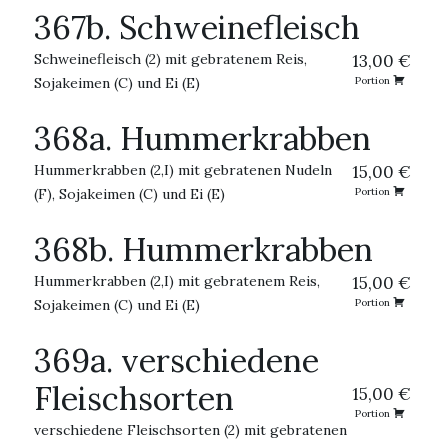
367b. Schweinefleisch
Schweinefleisch (2) mit gebratenem Reis,
13,00 €
Sojakeimen (C) und Ei (E)
Portion
368a. Hummerkrabben
Hummerkrabben (2,I) mit gebratenen Nudeln
15,00 €
(F), Sojakeimen (C) und Ei (E)
Portion
368b. Hummerkrabben
Hummerkrabben (2,I) mit gebratenem Reis,
15,00 €
Sojakeimen (C) und Ei (E)
Portion
369a. verschiedene
Fleischsorten
15,00 €
Portion
verschiedene Fleischsorten (2) mit gebratenen