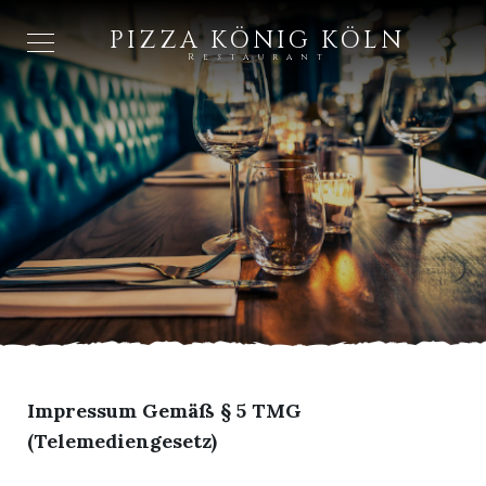
PIZZA KÖNIG KÖLN
Restaurant
Impressum Gemäß § 5 TMG
(Telemediengesetz)