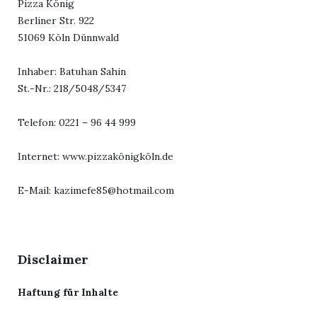
Pizza König
Berliner Str. 922
51069 Köln Dünnwald
Inhaber: Batuhan Sahin
St.-Nr.: 218/5048/5347
Telefon: 0221 – 96 44 999
Internet:
www.pizzakönigköln.de
E-Mail:
kazimefe85@hotmail.com
Disclaimer
Haftung für Inhalte