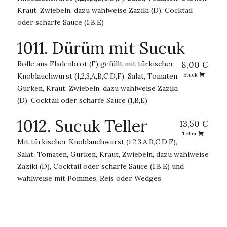
Kraut, Zwiebeln, dazu wahlweise Zaziki (D), Cocktail
oder scharfe Sauce (1,B,E)
1011. Dürüm mit Sucuk
Rolle aus Fladenbrot (F) gefüllt mit türkischer
8,00 €
Knoblauchwurst (1,2,3,A,B,C,D,F), Salat, Tomaten,
Stück
Gurken, Kraut, Zwiebeln, dazu wahlweise Zaziki
(D), Cocktail oder scharfe Sauce (1,B,E)
1012. Sucuk Teller
13,50 €
Teller
Mit türkischer Knoblauchwurst (1,2,3,A,B,C,D,F),
Salat, Tomaten, Gurken, Kraut, Zwiebeln, dazu wahlweise
Zaziki (D), Cocktail oder scharfe Sauce (1,B,E) und
wahlweise mit Pommes, Reis oder Wedges