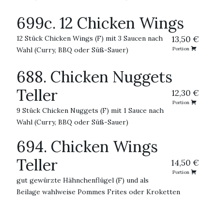
699c. 12 Chicken Wings
12 Stück Chicken Wings (F) mit 3 Saucen nach
13,50 €
Wahl (Curry, BBQ oder Süß-Sauer)
Portion
688. Chicken Nuggets
Teller
12,30 €
Portion
9 Stück Chicken Nuggets (F) mit 1 Sauce nach
Wahl (Curry, BBQ oder Süß-Sauer)
694. Chicken Wings
Teller
14,50 €
Portion
gut gewürzte Hähnchenflügel (F) und als
Beilage wahlweise Pommes Frites oder Kroketten