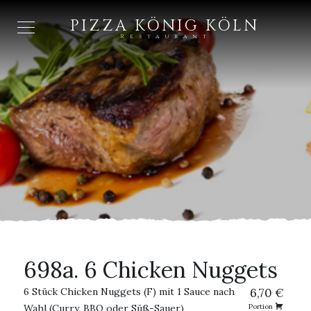
PIZZA KÖNIG KÖLN
Restaurant
698a. 6 Chicken Nuggets
6 Stück Chicken Nuggets (F) mit 1 Sauce nach
6,70 €
Wahl (Curry, BBQ oder Süß-Sauer)
Portion