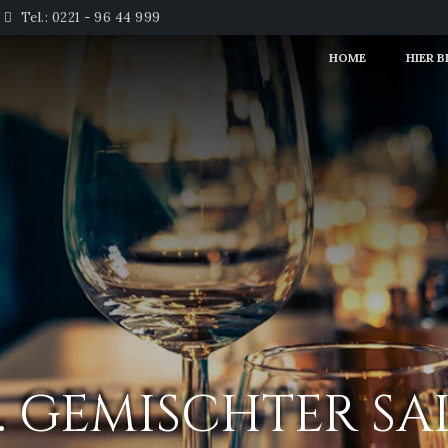
Tel.: 0221 - 96 44 999
HOME
HIER 
3. GEMISCHTER SA