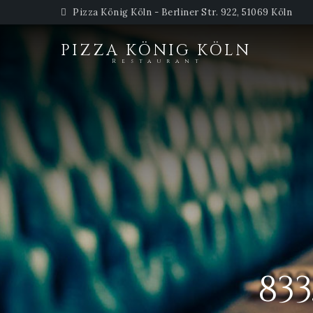
Pizza König Köln - Berliner Str. 922, 51069 Köln
PIZZA KÖNIG KÖLN
Restaurant
83