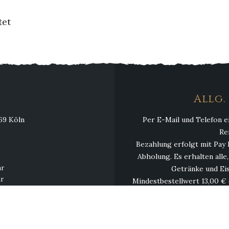
tet
Allg
069 Köln
Per E-Mail und Telefon e
Re
Bezahlung erfolgt mit Pay 
Abholung. Es erhalten alle
hr
Getränke und Eis
hr
Mindestbestellwert 13,00 € 