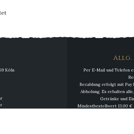
tet
Allg
069 Köln
Per E-Mail und Telefon e
Re
Bezahlung erfolgt mit Pay 
Abholung. Es erhalten alle
hr
Getränke und Eis
hr
Mindestbestellwert 13,00 € 