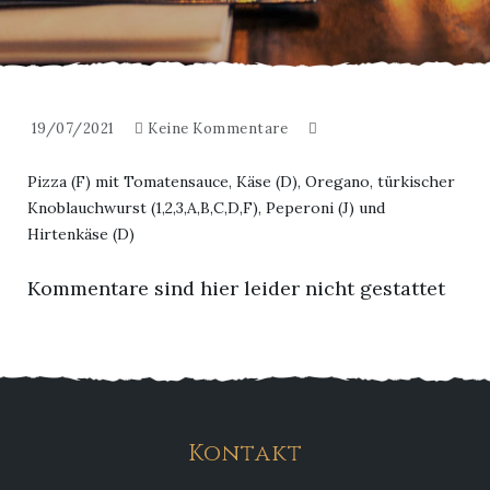
19/07/2021
Keine Kommentare
Pizza (F) mit Tomatensauce, Käse (D), Oregano, türkischer
Knoblauchwurst (1,2,3,A,B,C,D,F), Peperoni (J) und
Hirtenkäse (D)
Kommentare sind hier leider nicht gestattet
Kontakt