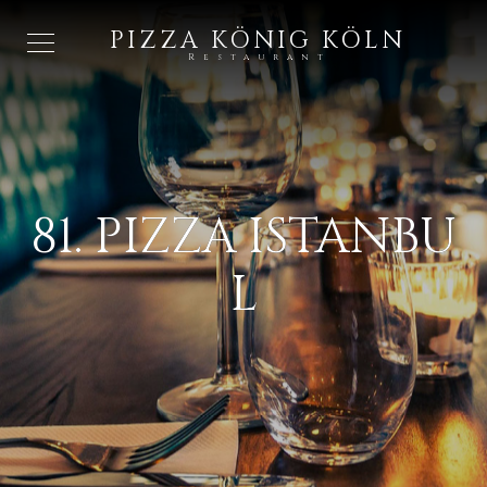
PIZZA KÖNIG KÖLN
Restaurant
81. PIZZA ISTANBU
L