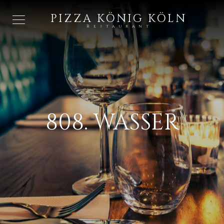
PIZZA KÖNIG KÖLN
Restaurant
808. WASSER