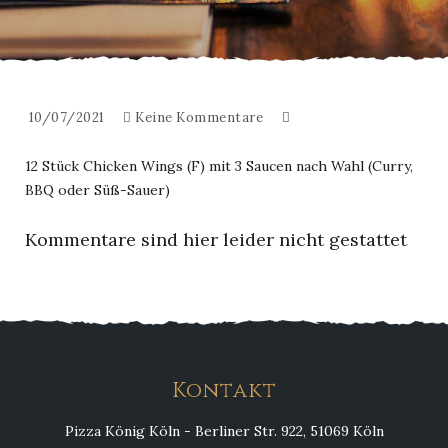
10/07/2021
Keine Kommentare
12 Stück Chicken Wings (F) mit 3 Saucen nach Wahl (Curry,
BBQ oder Süß-Sauer)
Kommentare sind hier leider nicht gestattet
Kontakt
Pizza König Köln - Berliner Str. 922, 51069 Köln