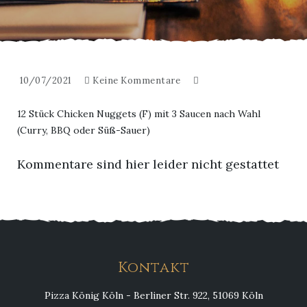
10/07/2021
Keine Kommentare
12 Stück Chicken Nuggets (F) mit 3 Saucen nach Wahl
(Curry, BBQ oder Süß-Sauer)
Kommentare sind hier leider nicht gestattet
Kontakt
Pizza König Köln - Berliner Str. 922, 51069 Köln