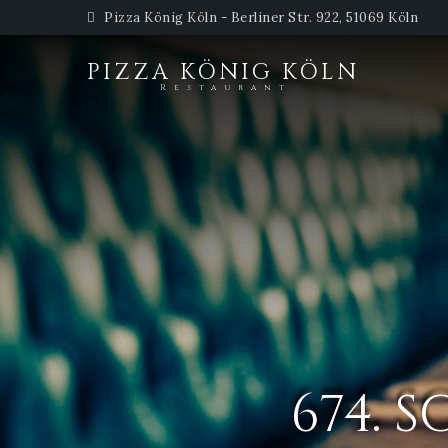
Pizza König Köln - Berliner Str. 922, 51069 Köln
PIZZA KÖNIG KÖLN
Restaurant
674. 