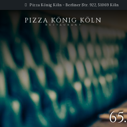
Pizza König Köln - Berliner Str. 922, 51069 Köln
PIZZA KÖNIG KÖLN
Restaurant
65