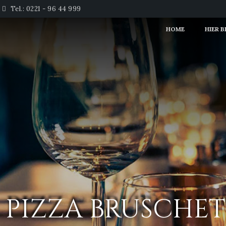
Tel.: 0221 - 96 44 999
HOME
HIER 
. PIZZA BRUSCHE