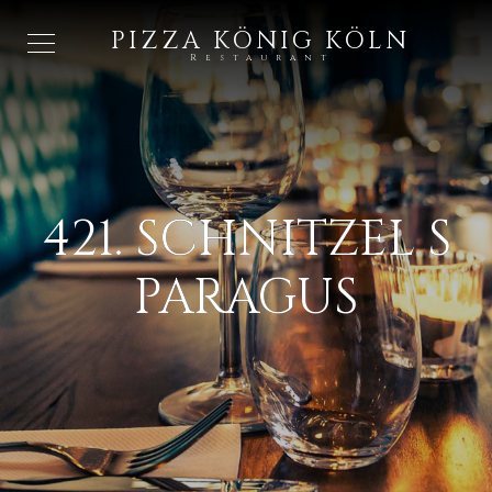
PIZZA KÖNIG KÖLN
Restaurant
421. SCHNITZEL S
PARAGUS