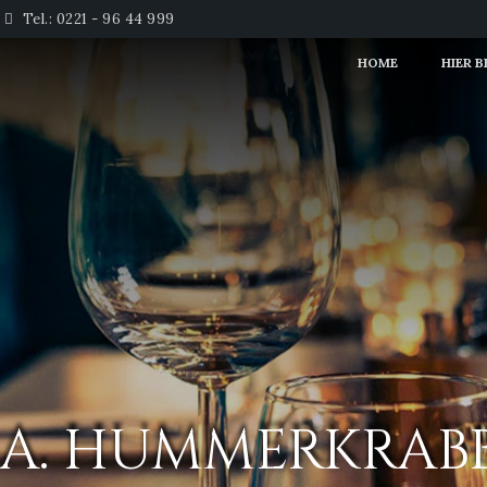
Tel.: 0221 - 96 44 999
HOME
HIER 
8A. HUMMERKRAB