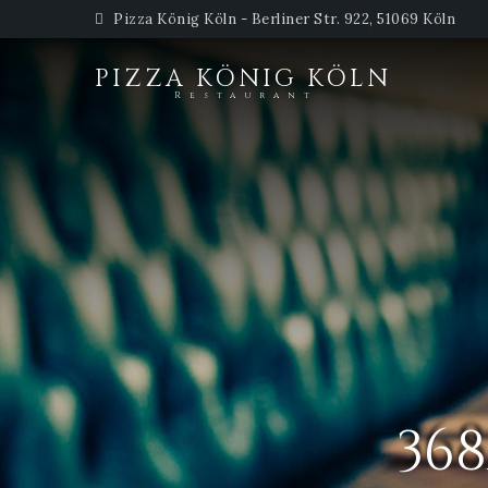
Pizza König Köln - Berliner Str. 922, 51069 Köln
PIZZA KÖNIG KÖLN
Restaurant
36