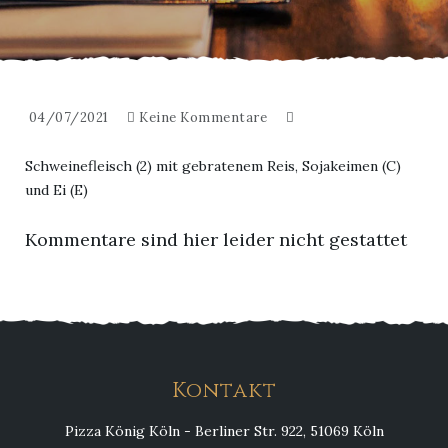
04/07/2021
Keine Kommentare
Schweinefleisch (2) mit gebratenem Reis, Sojakeimen (C)
und Ei (E)
Kommentare sind hier leider nicht gestattet
Kontakt
Pizza König Köln - Berliner Str. 922, 51069 Köln