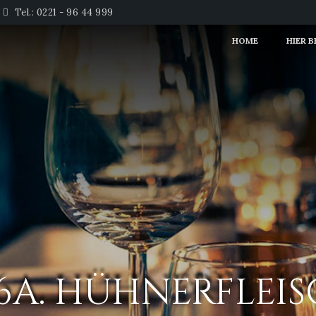
Tel.: 0221 - 96 44 999
HOME
HIER 
6A. HÜHNERFLEI