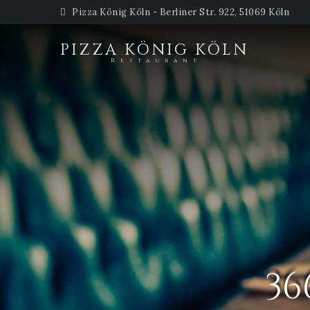
Pizza König Köln - Berliner Str. 922, 51069 Köln
PIZZA KÖNIG KÖLN
Restaurant
36