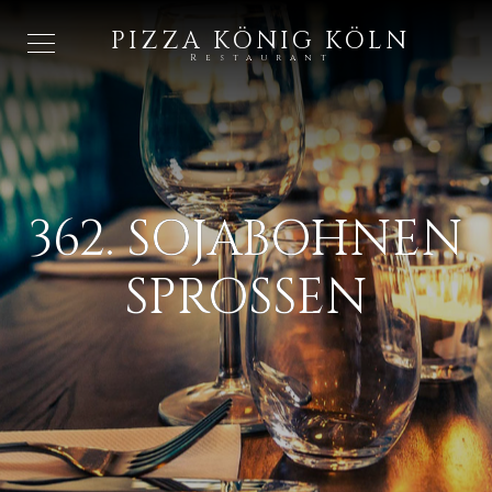
PIZZA KÖNIG KÖLN
Restaurant
362. SOJABOHNEN
SPROSSEN