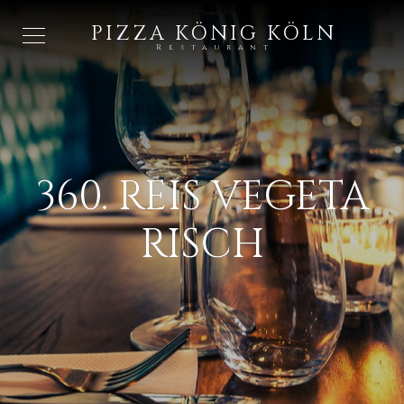
PIZZA KÖNIG KÖLN
Restaurant
360. REIS VEGETA
RISCH