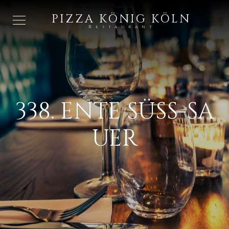
PIZZA KÖNIG KÖLN
Restaurant
338. ENTE SÜSS-SAU
ER