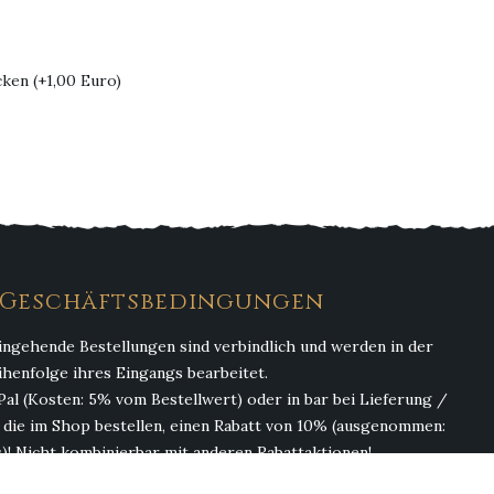
cken (+1,00 Euro)
. Geschäftsbedingungen
ingehende Bestellungen sind verbindlich und werden in der
ihenfolge ihres Eingangs bearbeitet.
Pal (Kosten: 5% vom Bestellwert) oder in bar bei Lieferung /
, die im Shop bestellen, einen Rabatt von 10% (ausgenommen:
)! Nicht kombinierbar mit anderen Rabattaktionen!
(ohne Getränke). Abgabe von Alkohol erfolgt nur an Personen