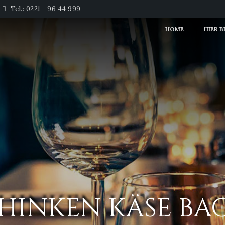
Tel.: 0221 - 96 44 999
HOME
HIER 
SCHINKEN KÄSE BA