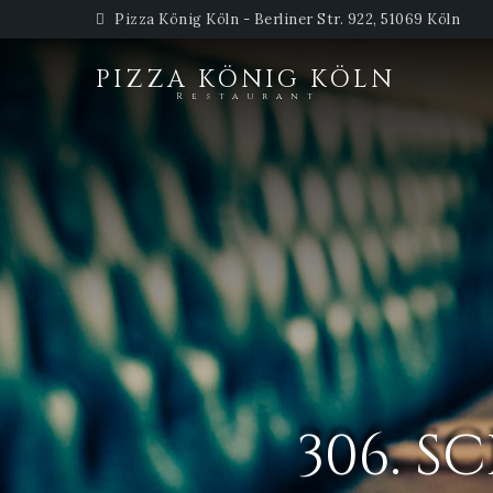
Pizza König Köln - Berliner Str. 922, 51069 Köln
PIZZA KÖNIG KÖLN
Restaurant
306. 