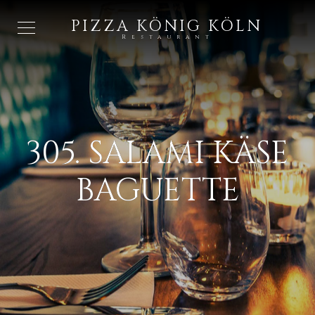
PIZZA KÖNIG KÖLN
Restaurant
305. SALAMI KÄSE
BAGUETTE