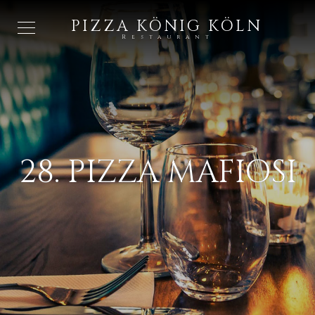
PIZZA KÖNIG KÖLN
Restaurant
28. PIZZA MAFIOSI