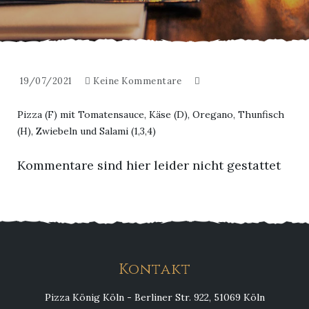
19/07/2021
Keine Kommentare
Pizza (F) mit Tomatensauce, Käse (D), Oregano, Thunfisch
(H), Zwiebeln und Salami (1,3,4)
Kommentare sind hier leider nicht gestattet
Kontakt
Pizza König Köln - Berliner Str. 922, 51069 Köln