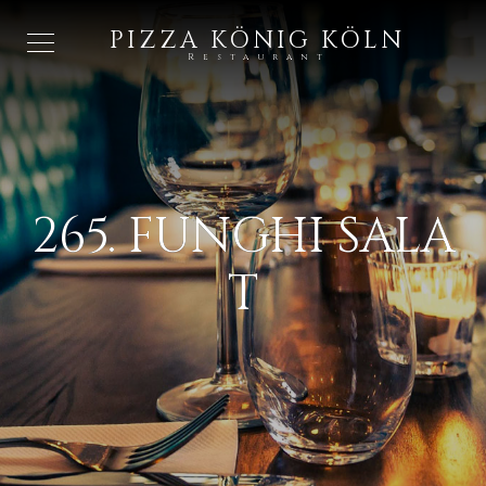
PIZZA KÖNIG KÖLN
Restaurant
265. FUNGHI SALA
T