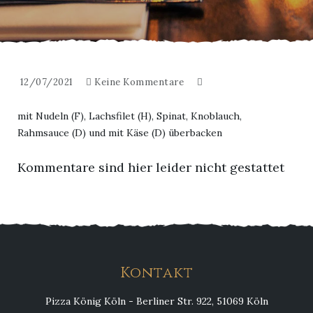
12/07/2021
Keine Kommentare
mit Nudeln (F), Lachsfilet (H), Spinat, Knoblauch,
Rahmsauce (D) und mit Käse (D) überbacken
Kommentare sind hier leider nicht gestattet
Kontakt
Pizza König Köln - Berliner Str. 922, 51069 Köln