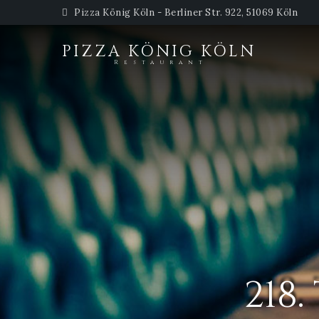
Pizza König Köln - Berliner Str. 922, 51069 Köln
PIZZA KÖNIG KÖLN
Restaurant
218