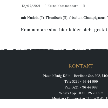
12/07/2021
Keine Kommentare
mit Nudeln (F), Thunfisch (H), frischen Champignons
Kommentare sind hier leider nicht gestat
Kontakt
Pizza König Köln - Berliner Str. 922, 51
Tel.: 0221 - 96 44 999
Fax: 0221 - 96 44 998
WhatsApp: 0173 - 25 20 562
Montag - Donnerstag: 11:00 - 21:45 U
Fr, Sa, So & Feiertags: 11:00 - 23:00 U