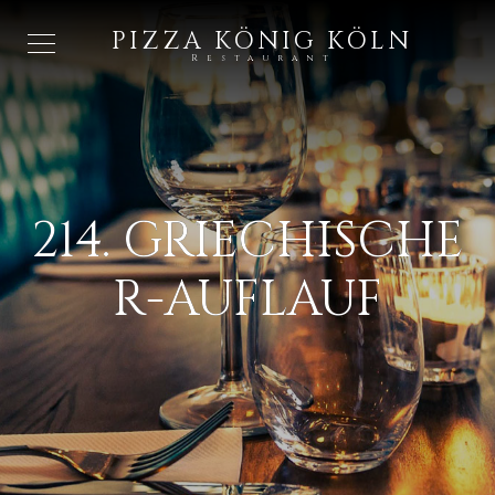
PIZZA KÖNIG KÖLN
Restaurant
214. GRIECHISCHE
R-AUFLAUF