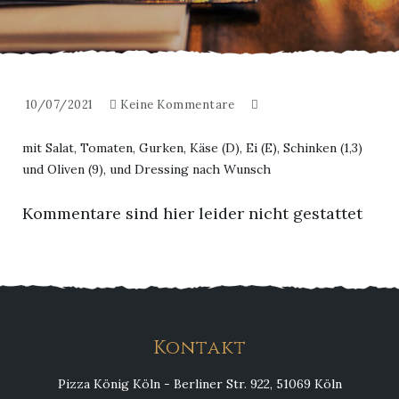
10/07/2021
Keine Kommentare
mit Salat, Tomaten, Gurken, Käse (D), Ei (E), Schinken (1,3)
und Oliven (9), und Dressing nach Wunsch
Kommentare sind hier leider nicht gestattet
Kontakt
Pizza König Köln - Berliner Str. 922, 51069 Köln