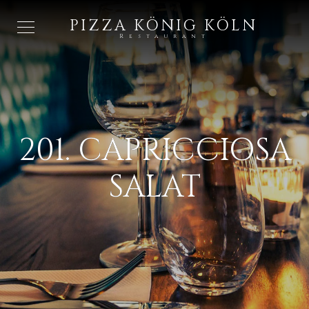
PIZZA KÖNIG KÖLN
Restaurant
201. CAPRICCIOSA
SALAT