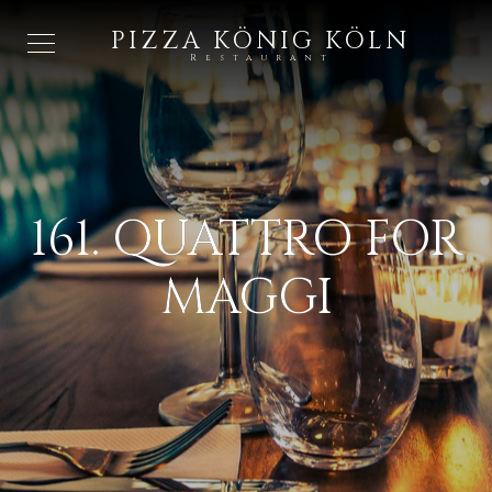
PIZZA KÖNIG KÖLN
Restaurant
161. QUATTRO FOR
MAGGI