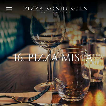
PIZZA KÖNIG KÖLN
Restaurant
16. PIZZA MISTA