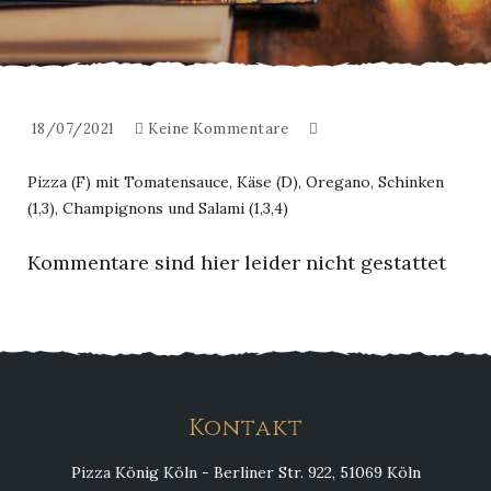
18/07/2021
Keine Kommentare
Pizza (F) mit Tomatensauce, Käse (D), Oregano, Schinken
(1,3), Champignons und Salami (1,3,4)
Kommentare sind hier leider nicht gestattet
Kontakt
Pizza König Köln - Berliner Str. 922, 51069 Köln