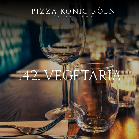
PIZZA KÖNIG KÖLN
Restaurant
142. VEGETARIA