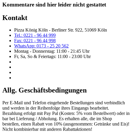
Kommentare sind hier leider nicht gestattet
Kontakt
Pizza König Köln - Berliner Str. 922, 51069 Köln
Tel.: 0221 - 96 44 999
Fax: 0221 - 96 44 998
WhatsApp: 0173 - 25 20 562
Montag - Donnerstag: 11:00 - 21:45 Uhr
Fr, Sa, So & Feiertags: 11:00 - 23:00 Uhr
Allg. Geschäftsbedingungen
Per E-Mail und Telefon eingehende Bestellungen sind verbindlich
und werden in der Reihenfolge ihres Eingangs bearbeitet.
Bezahlung erfolgt mit Pay Pal (Kosten: 5% vom Bestellwert) oder in
bar bei Lieferung / Abholung. Es erhalten alle, die im Shop
bestellen, einen Rabatt von 10% (ausgenommen: Getränke und Eis)!
Nicht kombinierbar mit anderen Rabattaktionen!