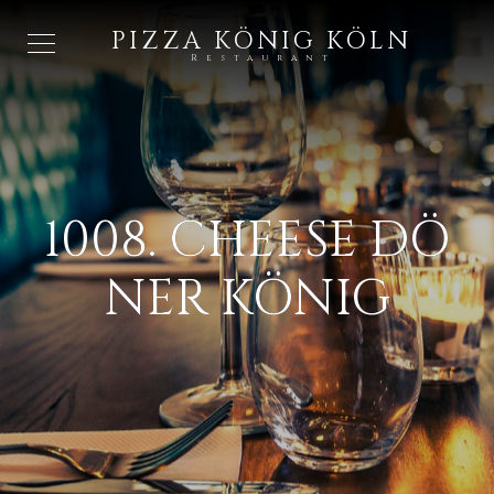
PIZZA KÖNIG KÖLN
Restaurant
1008. CHEESE DÖ
NER KÖNIG