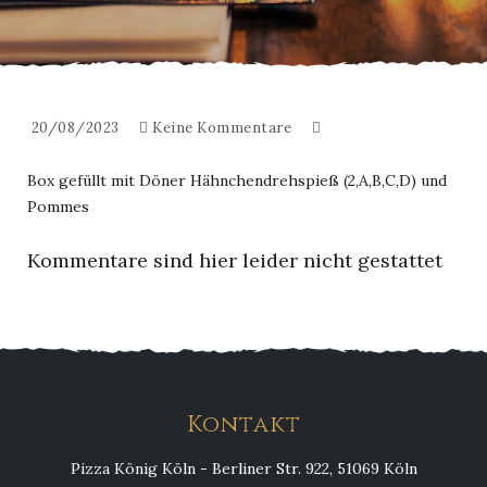
20/08/2023
Keine Kommentare
Box gefüllt mit Döner Hähnchendrehspieß (2,A,B,C,D) und
Pommes
Kommentare sind hier leider nicht gestattet
Kontakt
Pizza König Köln - Berliner Str. 922, 51069 Köln