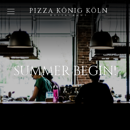
PIZZA KÖNIG KÖLN
Restaurant
SUMMER BEGIN!