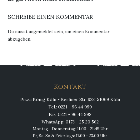
SCHREIBE EINEN KOMMENTAR
Du musst
angemeldet
sein, um einen Kommentar
abzugeben.
Kontakt
Pizza König Köln - Berliner Str. 922, 51069 Köln
Tel.: 0221 - 96 44 999
Fax: 0221 - 96 44 998
WhatsApp: 0173 - 25 20 562
Montag - Donnerstag: 11:00 - 21:45 Uhr
Fr, Sa, So & Feiertags: 11:00 - 23:00 Uhr