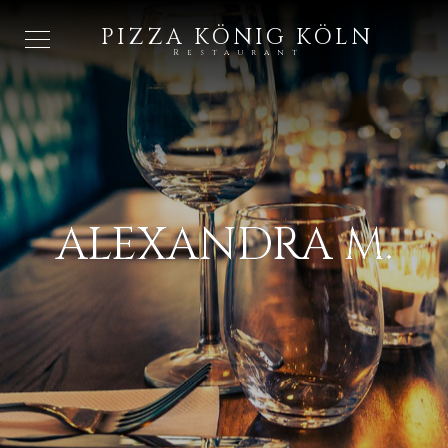
PIZZA KÖNIG KÖLN
Restaurant
ALEXANDRA M.