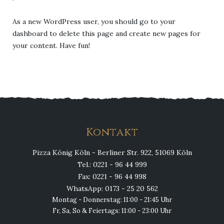
As a new WordPress user, you should go to
your
dashboard
to delete this page and create new pages for
your content. Have fun!
Kontakt
Pizza König Köln - Berliner Str. 922, 51069 Köln
Tel.: 0221 - 96 44 999
Fax: 0221 - 96 44 998
WhatsApp: 0173 - 25 20 562
Montag - Donnerstag: 11:00 - 21:45 Uhr
Fr, Sa, So & Feiertags: 11:00 - 23:00 Uhr