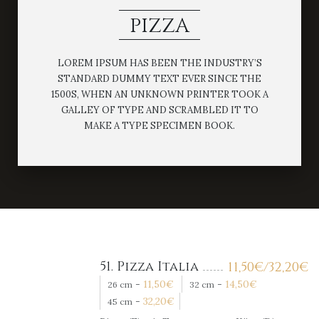
PIZZA
LOREM IPSUM HAS BEEN THE INDUSTRY’S
STANDARD DUMMY TEXT EVER SINCE THE
1500S, WHEN AN UNKNOWN PRINTER TOOK A
GALLEY OF TYPE AND SCRAMBLED IT TO
MAKE A TYPE SPECIMEN BOOK.
51. Pizza Italia
11,50
€
/32,20
€
-
11,50
€
-
14,50
€
26 cm
32 cm
-
32,20
€
45 cm