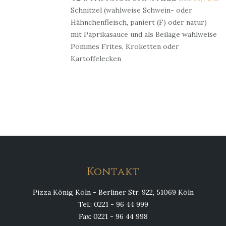
Schnitzel (wahlweise Schwein- oder
Hähnchenfleisch, paniert (F) oder natur)
mit Paprikasauce und als Beilage wahlweise
Pommes Frites, Kroketten oder
Kartoffelecken
Kontakt
Pizza König Köln - Berliner Str. 922, 51069 Köln
Tel.: 0221 - 96 44 999
Fax: 0221 - 96 44 998