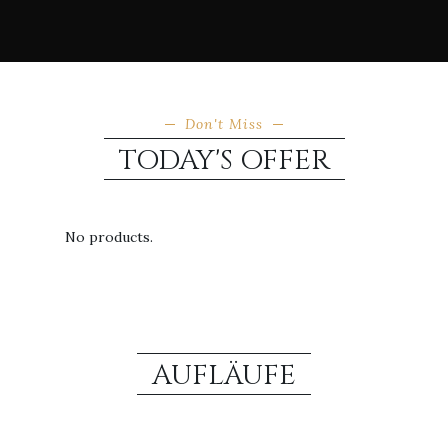
Don't Miss
TODAY'S OFFER
No products.
AUFLÄUFE