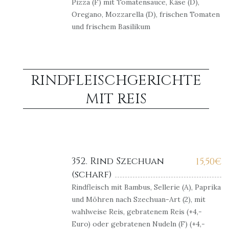
Pizza (F) mit Tomatensauce, Käse (D),
Oregano, Mozzarella (D), frischen Tomaten
und frischem Basilikum
RINDFLEISCHGERICHTE
MIT REIS
352. Rind Szechuan
15,50
€
(scharf)
Rindfleisch mit Bambus, Sellerie (A), Paprika
und Möhren nach Szechuan-Art (2), mit
wahlweise Reis, gebratenem Reis (+4,-
Euro) oder gebratenen Nudeln (F) (+4,-