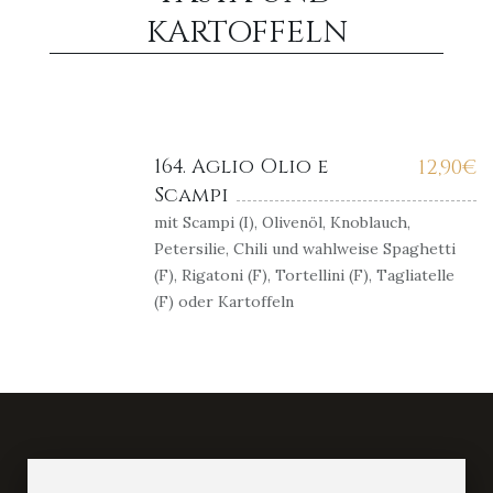
KARTOFFELN
164. Aglio Olio e
12,90
€
Scampi
mit Scampi (I), Olivenöl, Knoblauch,
Petersilie, Chili und wahlweise Spaghetti
(F), Rigatoni (F), Tortellini (F), Tagliatelle
(F) oder Kartoffeln